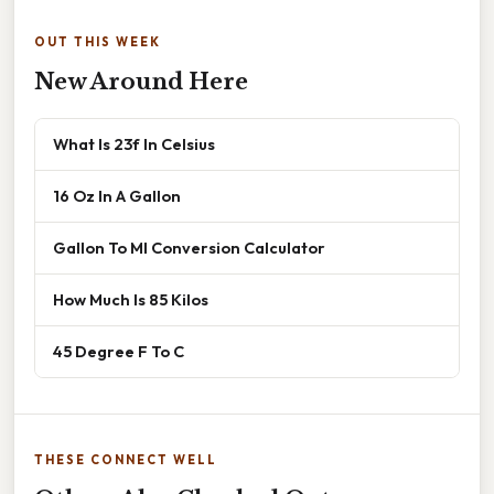
OUT THIS WEEK
New Around Here
What Is 23f In Celsius
16 Oz In A Gallon
Gallon To Ml Conversion Calculator
How Much Is 85 Kilos
45 Degree F To C
THESE CONNECT WELL