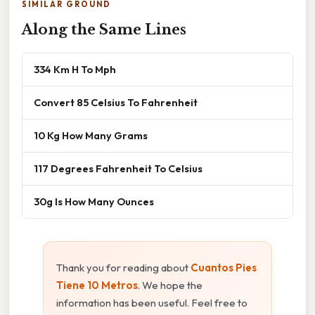
SIMILAR GROUND
Along the Same Lines
334 Km H To Mph
Convert 85 Celsius To Fahrenheit
10 Kg How Many Grams
117 Degrees Fahrenheit To Celsius
30g Is How Many Ounces
Thank you for reading about
Cuantos Pies
Tiene 10 Metros
. We hope the
information has been useful. Feel free to