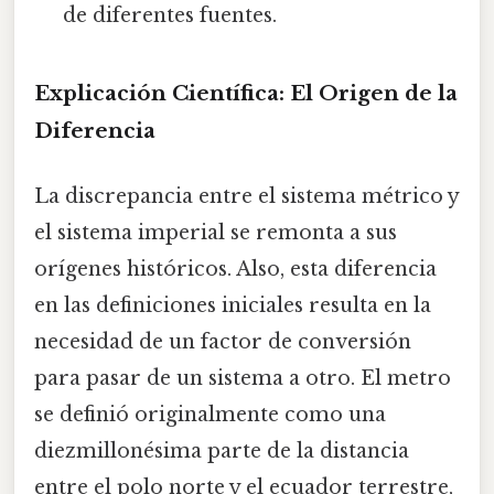
de diferentes fuentes.
Explicación Científica: El Origen de la
Diferencia
La discrepancia entre el sistema métrico y
el sistema imperial se remonta a sus
orígenes históricos. Also, esta diferencia
en las definiciones iniciales resulta en la
necesidad de un factor de conversión
para pasar de un sistema a otro. El metro
se definió originalmente como una
diezmillonésima parte de la distancia
entre el polo norte y el ecuador terrestre,