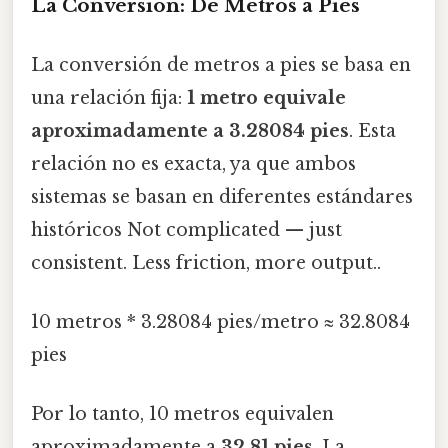
La Conversión: De Metros a Pies
La conversión de metros a pies se basa en
una relación fija:
1 metro equivale
aproximadamente a 3.28084 pies
. Esta
relación no es exacta, ya que ambos
sistemas se basan en diferentes estándares
históricos Not complicated — just
consistent. Less friction, more output..
10 metros * 3.28084 pies/metro ≈ 32.8084
pies
Por lo tanto, 10 metros equivalen
aproximadamente a
32.81 pies
. La