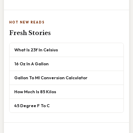
HOT NEW READS
Fresh Stories
What Is 23f In Celsius
16 Oz In A Gallon
Gallon To Ml Conversion Calculator
How Much Is 85 Kilos
45 Degree F To C